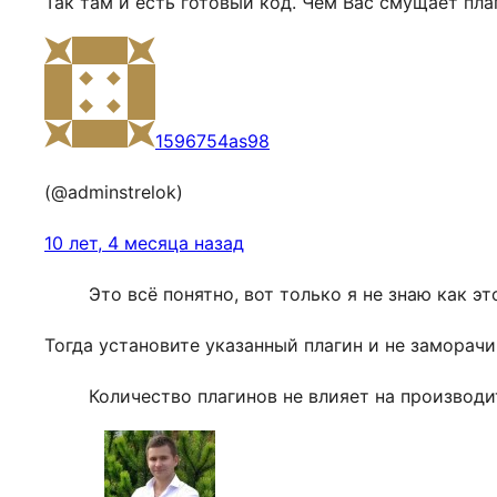
Так там и есть готовый код. Чем Вас смущает пла
1596754as98
(@adminstrelok)
10 лет, 4 месяца назад
Это всё понятно, вот только я не знаю как эт
Тогда установите указанный плагин и не заморачи
Количество плагинов не влияет на производи