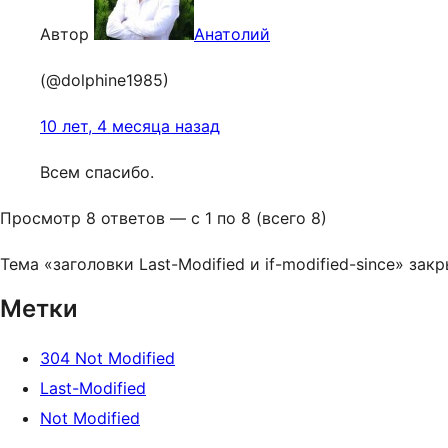
Автор
Анатолий
(@dolphine1985)
10 лет, 4 месяца назад
Всем спасибо.
Просмотр 8 ответов — с 1 по 8 (всего 8)
Тема «заголовки Last-Modified и if-modified-since» зак
Метки
304 Not Modified
Last-Modified
Not Modified