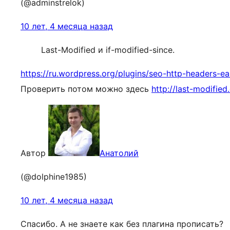
(@adminstrelok)
10 лет, 4 месяца назад
Last-Modified и if-modified-since.
https://ru.wordpress.org/plugins/seo-http-headers-ea
Проверить потом можно здесь
http://last-modified
Автор
Анатолий
(@dolphine1985)
10 лет, 4 месяца назад
Спасибо. А не знаете как без плагина прописать?