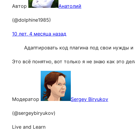
Автор
Анатолий
(@dolphine1985)
10 лет, 4 месяца назад
Адаптировать код плагина под свои нужды и в
Это всё понятно, вот только я не знаю как это де
Модератор
Sergey Biryukov
(@sergeybiryukov)
Live and Learn