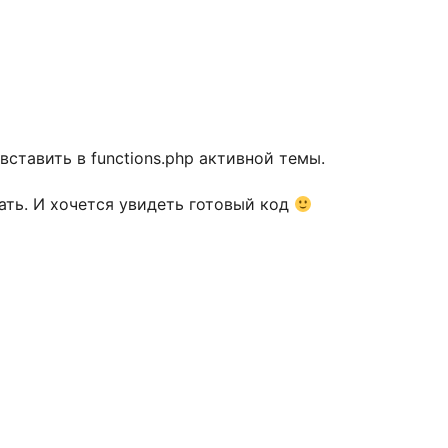
ставить в functions.php активной темы.
лать. И хочется увидеть готовый код