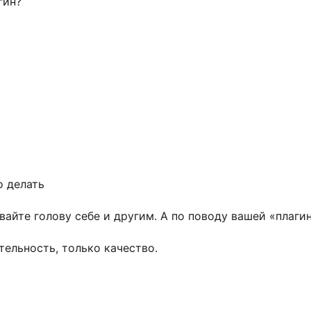
гин?
о делать
вайте голову себе и другим. А по поводу вашей «плаги
тельность, только качество.