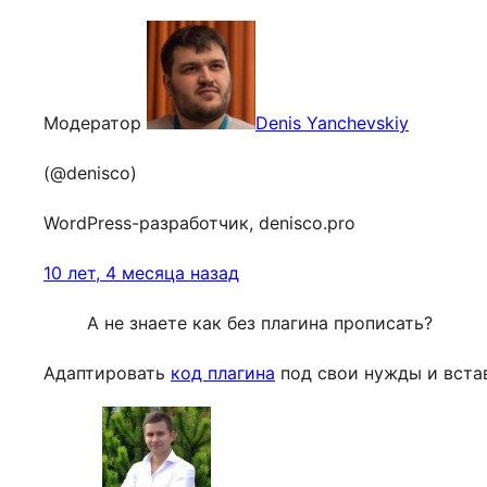
Модератор
Denis Yanchevskiy
(@denisco)
WordPress-разработчик, denisco.pro
10 лет, 4 месяца назад
А не знаете как без плагина прописать?
Адаптировать
код плагина
под свои нужды и встав