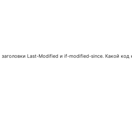
головки Last-Modified и if-modified-since. Какой код