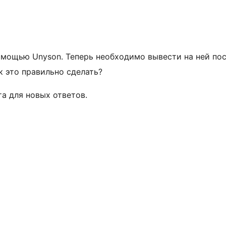
омощью Unyson. Теперь необходимо вывести на ней по
к это правильно сделать?
а для новых ответов.