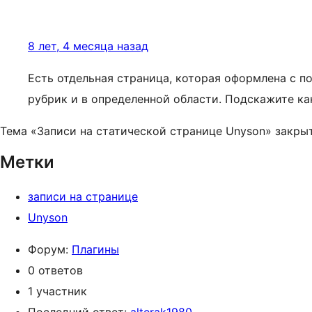
8 лет, 4 месяца назад
Есть отдельная страница, которая оформлена с п
рубрик и в определенной области. Подскажите ка
Тема «Записи на статической странице Unyson» закрыт
Метки
записи на странице
Unyson
Форум:
Плагины
0 ответов
1 участник