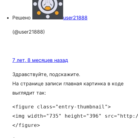
Решено
user21888
(@user21888)
7 лет, 8 месяцев назад
Здравствуйте, подскажите.
На странице записи главная картинка в коде
выглядит так:
<figure class="entry-thumbnail">

<img width="735" height="396" src="http:
</figure>