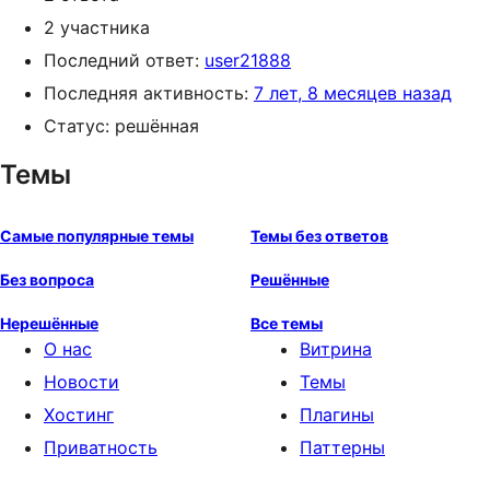
2 участника
Последний ответ:
user21888
Последняя активность:
7 лет, 8 месяцев назад
Статус: решённая
Темы
Самые популярные темы
Темы без ответов
Без вопроса
Решённые
Нерешённые
Все темы
О нас
Витрина
Новости
Темы
Хостинг
Плагины
Приватность
Паттерны