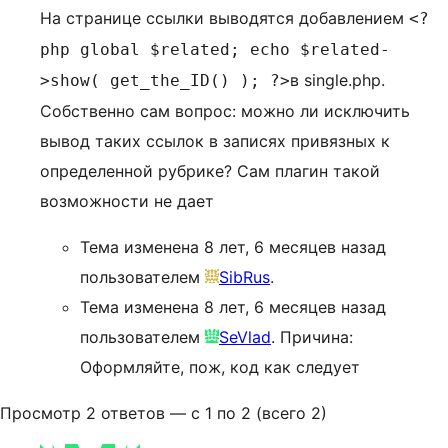
На странице ссылки выводятся добавлением
<?
php global $related; echo $related-
в single.php.
>show( get_the_ID() ); ?>
Собственно сам вопрос: можно ли исключить
вывод таких ссылок в записях привязных к
определенной рубрике? Сам плагин такой
возможности не дает
Тема изменена 8 лет, 6 месяцев назад
пользователем
SibRus
.
Тема изменена 8 лет, 6 месяцев назад
пользователем
SeVlad
. Причина:
Оформляйте, пож, код как следует
Просмотр 2 ответов — с 1 по 2 (всего 2)