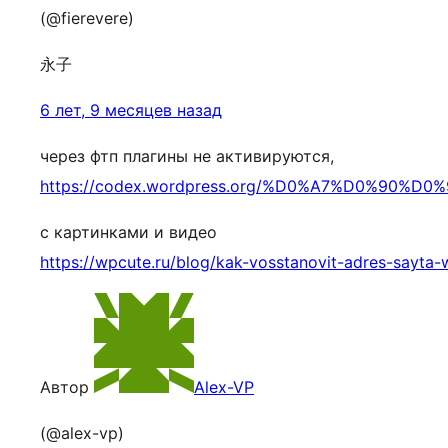
(@fierevere)
永子
6 лет, 9 месяцев назад
через фтп плагины не активируются,
https://codex.wordpress.org/%D0%A7%D0%
c картинками и видео
https://wpcute.ru/blog/kak-vosstanovit-adres-sayta-
Автор
Alex-VP
(@alex-vp)