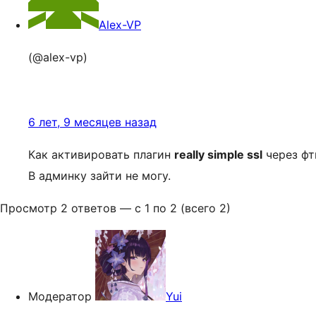
Alex-VP
(@alex-vp)
6 лет, 9 месяцев назад
Как активировать плагин
really simple ssl
через фт
В админку зайти не могу.
Просмотр 2 ответов — с 1 по 2 (всего 2)
Модератор
Yui