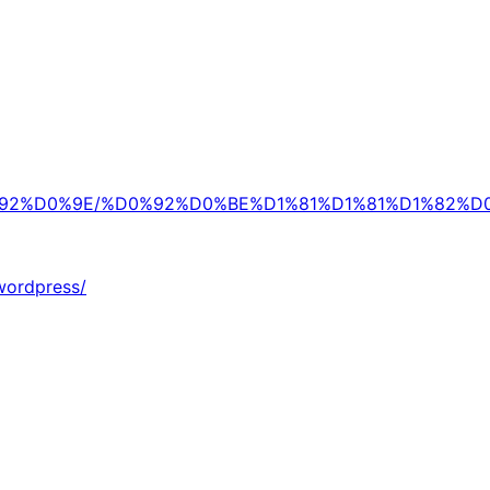
90%D0%92%D0%9E/%D0%92%D0%BE%D1%81%D1%81%D1%
wordpress/