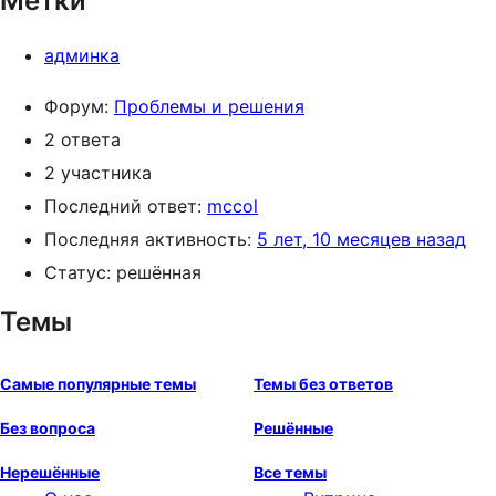
Метки
админка
Форум:
Проблемы и решения
2 ответа
2 участника
Последний ответ:
mccol
Последняя активность:
5 лет, 10 месяцев назад
Статус: решённая
Темы
Самые популярные темы
Темы без ответов
Без вопроса
Решённые
Нерешённые
Все темы