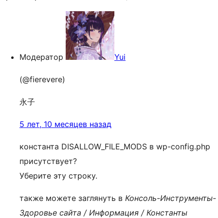
Модератор
Yui
(@fierevere)
永子
5 лет, 10 месяцев назад
константа DISALLOW_FILE_MODS в wp-config.php
присутствует?
Уберите эту строку.
также можете заглянуть в
Консоль-Инструменты-
Здоровье сайта / Информация / Константы