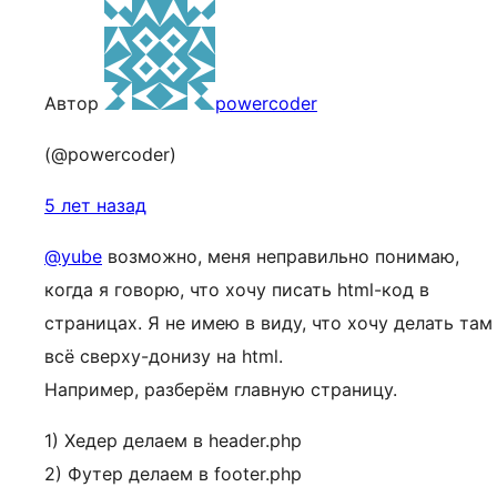
Автор
powercoder
(@powercoder)
5 лет назад
@yube
возможно, меня неправильно понимаю,
когда я говорю, что хочу писать html-код в
страницах. Я не имею в виду, что хочу делать там
всё сверху-донизу на html.
Например, разберём главную страницу.
1) Хедер делаем в header.php
2) Футер делаем в footer.php