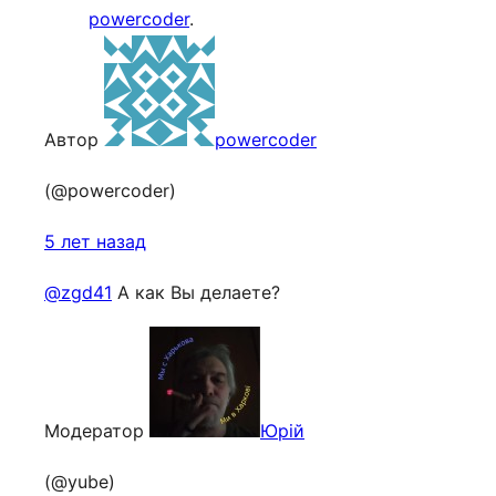
powercoder
.
Автор
powercoder
(@powercoder)
5 лет назад
@zgd41
А как Вы делаете?
Модератор
Юрій
(@yube)