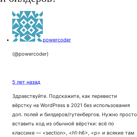
powercoder
(@powercoder)
5 лет назад
Здравствуйте. Подскажите, как перевести
вёрстку на WordPress в 2021 без использования
доп. полей и билдеров/гутенбергов. Нужно просто
вставить код из обычной вёрстки: всё по
классике — <section>, <h1-h6>, <p> и всякие там