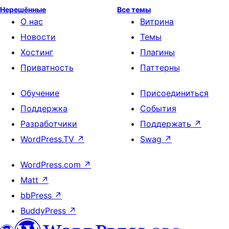
Нерешённые
Все темы
О нас
Витрина
Новости
Темы
Хостинг
Плагины
Приватность
Паттерны
Обучение
Присоединиться
Поддержка
События
Разработчики
Поддержать
↗
WordPress.TV
↗
Swag
↗
WordPress.com
↗
Matt
↗
bbPress
↗
BuddyPress
↗