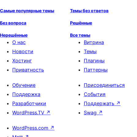
Самые популярные темы
Темы без ответов
Без вопроса
Решённые
Нерешённые
Все темы
О нас
Витрина
Новости
Темы
Хостинг
Плагины
Приватность
Паттерны
Обучение
Присоединиться
Поддержка
События
Разработчики
Поддержать
↗
WordPress.TV
↗
Swag
↗
WordPress.com
↗