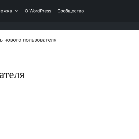
ержка
О WordPress
Сообщество
ь нового пользователя
ателя