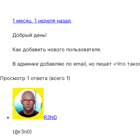
1 месяц, 1 неделя назад
Добрый день!
Как добавить нового пользователя.
В админке добавляю по email, но пишет «Что таког
Просмотр 1 ответа (всего 1)
R3N0
(@r3n0)