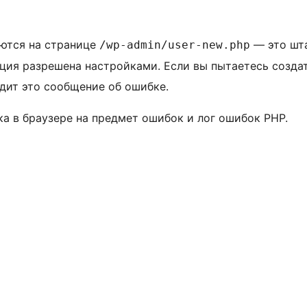
яются на странице
— это шта
/wp-admin/user-new.php
ция разрешена настройками. Если вы пытаетесь создать
одит это сообщение об ошибке.
а в браузере на предмет ошибок и лог ошибок PHP.