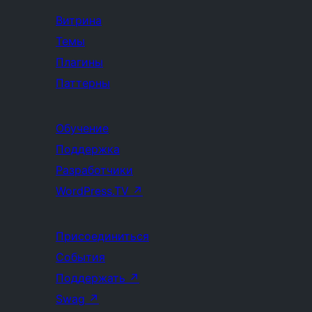
Витрина
Темы
Плагины
Паттерны
Обучение
Поддержка
Разработчики
WordPress.TV
↗
Присоединиться
События
Поддержать
↗
Swag
↗