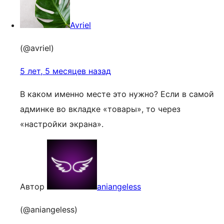
Avriel
(@avriel)
5 лет, 5 месяцев назад
В каком именно месте это нужно? Если в самой
админке во вкладке «товары», то через
«настройки экрана».
Автор
aniangeless
(@aniangeless)