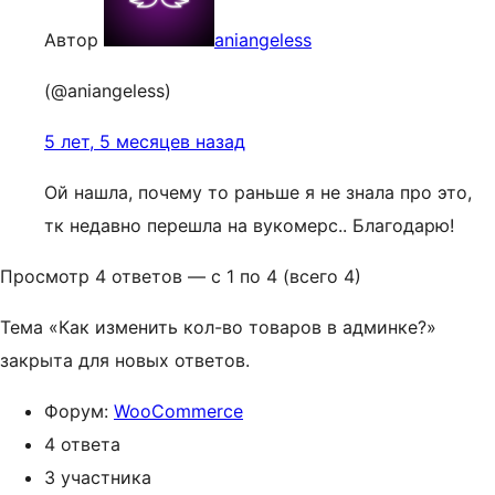
Автор
aniangeless
(@aniangeless)
5 лет, 5 месяцев назад
Ой нашла, почему то раньше я не знала про это,
тк недавно перешла на вукомерс.. Благодарю!
Просмотр 4 ответов — с 1 по 4 (всего 4)
Тема «Как изменить кол-во товаров в админке?»
закрыта для новых ответов.
Форум:
WooCommerce
4 ответа
3 участника