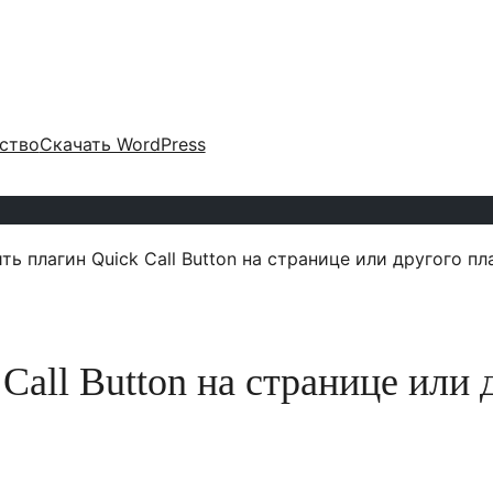
ство
Скачать WordPress
ть плагин Quick Call Button на странице или другого пл
Call Button на странице или 