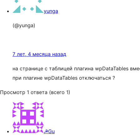
yunga
(@yunga)
7 лет, 4 месяца назад
на странице с таблицей плагина wpDataTables вм
при плагине wpDataTables отключаться ?
Просмотр 1 ответа (всего 1)
☭Gu