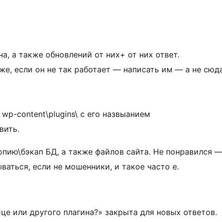
, а также обновлений от них+ от них ответ.
же, если он не так работает — написать им — а не сюда
 wp-content\plugins\ с его назвыанием
вить.
ю\бэкап БД, а также файлов сайта. Не понравился — от
ваться, если не мошенники, и такое часто е.
ице или другого плагина?» закрыта для новых ответов.