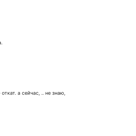
.
кат. а сейчас, .. не знаю,