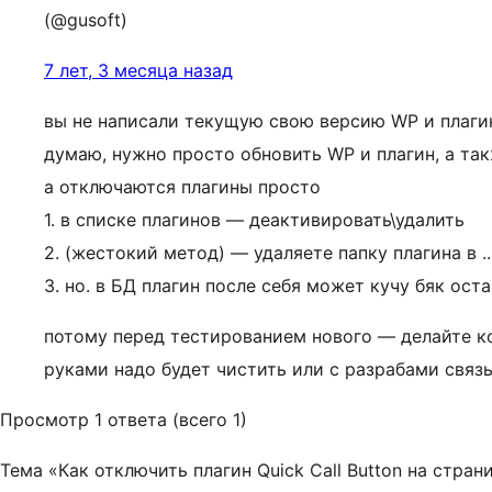
(@gusoft)
7 лет, 3 месяца назад
вы не написали текущую свою версию WP и плагина
думаю, нужно просто обновить WP и плагин, а так
а отключаются плагины просто
1. в списке плагинов — деактивировать\удалить
2. (жестокий метод) — удаляете папку плагина в ..
3. но. в БД плагин после себя может кучу бяк оста
потому перед тестированием нового — делайте копи
руками надо будет чистить или с разрабами связы
Просмотр 1 ответа (всего 1)
Тема «Как отключить плагин Quick Call Button на стран