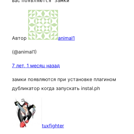
вас
появляются замки
Автор
animal1
(@animal1)
7 лет, 1 месяц назад
замки появляются при установке плагином
дубликатор когда запускать instal.ph
tuxfighter