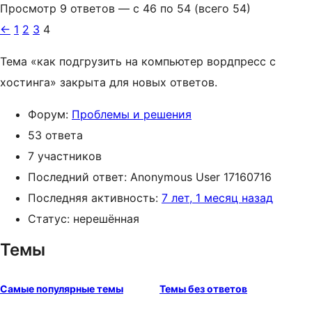
Просмотр 9 ответов — с 46 по 54 (всего 54)
←
1
2
3
4
Тема «как подгрузить на компьютер вордпресс с
хостинга» закрыта для новых ответов.
Форум:
Проблемы и решения
53 ответа
7 участников
Последний ответ:
Anonymous User 17160716
Последняя активность:
7 лет, 1 месяц назад
Статус: нерешённая
Темы
Самые популярные темы
Темы без ответов