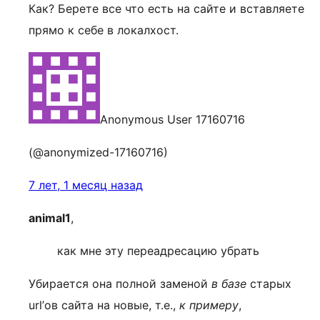
Как? Берете все что есть на сайте и вставляете
прямо к себе в локалхост.
Anonymous User 17160716
(@anonymized-17160716)
7 лет, 1 месяц назад
animal1
,
как мне эту переадресацию убрать
Убирается она полной заменой
в базе
старых
url’ов сайта на новые, т.е.,
к примеру
,