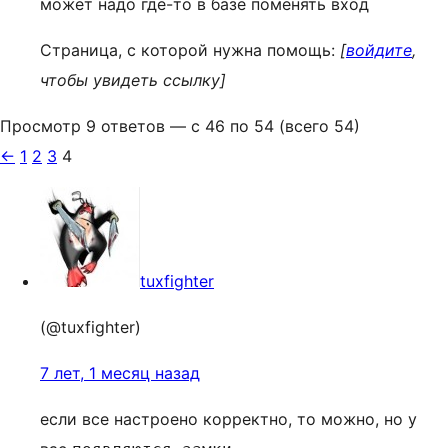
может надо где-то в базе поменять вход
Страница, с которой нужна помощь:
[
войдите
,
чтобы увидеть ссылку]
Просмотр 9 ответов — с 46 по 54 (всего 54)
←
1
2
3
4
tuxfighter
(@tuxfighter)
7 лет, 1 месяц назад
если все настроено корректно, то можно, но у