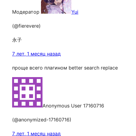
Модератор
Yui
(@fierevere)
永子
7 лет, 1 месяц назад
проще всего плагином better search replace
Anonymous User 17160716
(@anonymized-17160716)
7 лет, 1 месяц назад