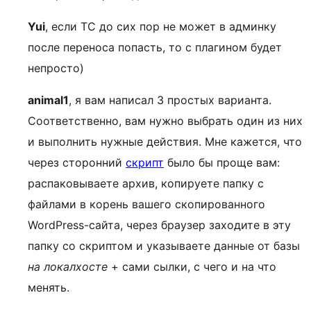
Yui
, если ТС до сих пор не может в админку
после переноса попасть, то с плагином будет
непросто)
animal1
, я вам написал 3 простых варианта.
Соответственно, вам нужно выбрать один из них
и выполнить нужные действия. Мне кажется, что
через сторонний
скрипт
было бы проще вам:
распаковываете архив, копируете папку с
файлами в корень вашего скопированного
WordPress-сайта, через браузер заходите в эту
папку со скриптом и указываете данные от базы
на локалхосте
+ сами сылки, с чего и на что
менять.