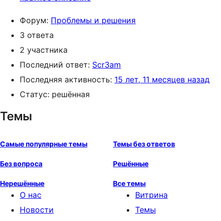
Форум:
Проблемы и решения
3 ответа
2 участника
Последний ответ:
Scr3am
Последняя активность:
15 лет, 11 месяцев назад
Статус: решённая
Темы
Самые популярные темы
Темы без ответов
Без вопроса
Решённые
Нерешённые
Все темы
О нас
Витрина
Новости
Темы