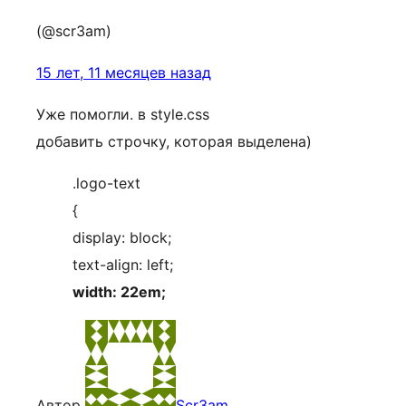
(@scr3am)
15 лет, 11 месяцев назад
Уже помогли. в style.css
добавить строчку, которая выделена)
.logo-text
{
display: block;
text-align: left;
width: 22em;
Автор
Scr3am