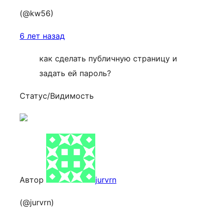
(@kw56)
6 лет назад
как сделать публичную страницу и
задать ей пароль?
Статус/Видимость
Автор
jurvrn
(@jurvrn)