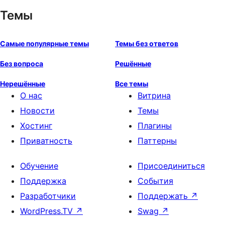
Темы
Самые популярные темы
Темы без ответов
Без вопроса
Решённые
Нерешённые
Все темы
О нас
Витрина
Новости
Темы
Хостинг
Плагины
Приватность
Паттерны
Обучение
Присоединиться
Поддержка
События
Разработчики
Поддержать
↗
WordPress.TV
↗
Swag
↗