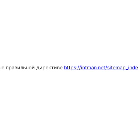
 не правильной директиве
https://intman.net/sitemap_ind