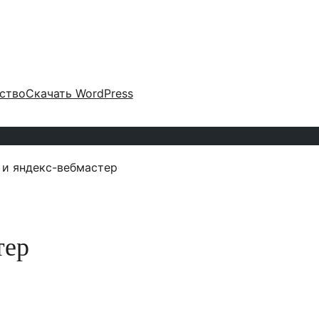
ство
Скачать WordPress
 и яндекс-вебмастер
тер