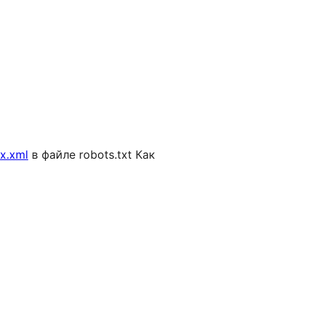
ex.xml
в файле robots.txt Как