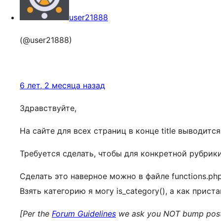
user21888
(@user21888)
6 лет, 2 месяца назад
Здравствуйте,
На сайте для всех страниц в конце title выводитс
Требуется сделать, чтобы для конкретной рубрик
Сделать это наверное можно в файле functions.php
Взять категорию я могу is_category(), а как прист
[Per the
Forum Guidelines
we ask you NOT bump posts. 