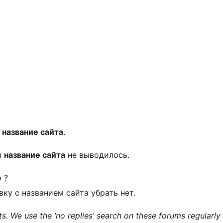
я
название сайта
.
и
название сайта
не выводилось.
 ?
авку с названием сайта убрать нет.
We use the ‘no replies’ search on these forums regularly t