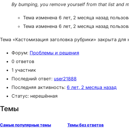
By bumping, you remove yourself from that list and m
Тема изменена 6 лет, 2 месяца назад пользо
Тема изменена 6 лет, 2 месяца назад пользо
Тема «Кастомизация заголовка рубрики» закрыта для 
Форум:
Проблемы и решения
0 ответов
1 участник
Последний ответ:
user21888
Последняя активность:
6 лет, 2 месяца назад
Статус: нерешённая
Темы
Самые популярные темы
Темы без ответов