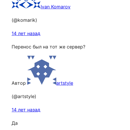
Ivan Komarov
(@komarik)
14 лет назад
Перенос был на тот же сервер?
Автор
artstyle
(@artstyle)
14 лет назад
Да