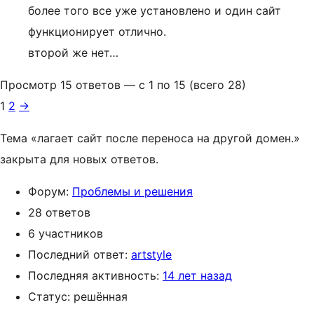
более того все уже установлено и один сайт
функционирует отлично.
второй же нет…
Просмотр 15 ответов — с 1 по 15 (всего 28)
1
2
→
Тема «лагает сайт после переноса на другой домен.»
закрыта для новых ответов.
Форум:
Проблемы и решения
28 ответов
6 участников
Последний ответ:
artstyle
Последняя активность:
14 лет назад
Статус: решённая