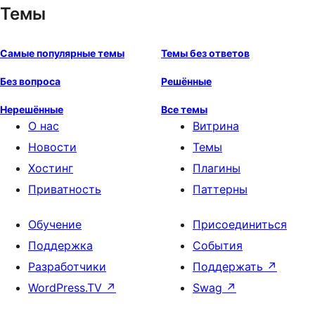
Темы
Самые популярные темы
Темы без ответов
Без вопроса
Решённые
Нерешённые
Все темы
О нас
Витрина
Новости
Темы
Хостинг
Плагины
Приватность
Паттерны
Обучение
Присоединиться
Поддержка
События
Разработчики
Поддержать
↗
WordPress.TV
↗
Swag
↗