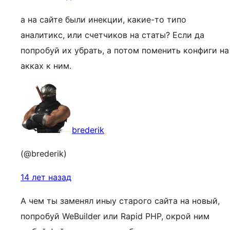
а на сайте были инекции, какие-то типо
аналитикс, или счетчиков на статы? Если да
попробуй их убрать, а потом поменить конфиги на
акках к ним.
brederik
(@brederik)
14 лет назад
А чем ты заменял иныу старого сайта на новый,
попробуй WeBuilder или Rapid PHP, окрой ним