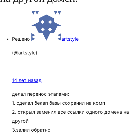
Решено
artstyle
(@artstyle)
14 лет назад
делал перенос этапами:
1. сделал бекап базы сохранил на комп
2. открыл заменил все ссылки одного домена на
другой
3.залил обратно