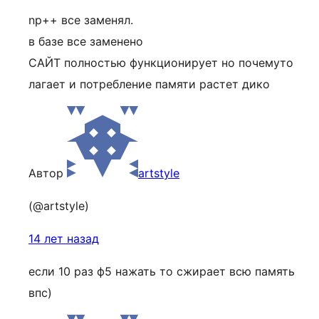
np++ все заменял.
в базе все заменено
САЙТ полностью функционирует но почемуто
лагает и потребление памяти растет дико
Автор
artstyle
(@artstyle)
14 лет назад
если 10 раз ф5 нажать то сжирает всю память
впс)