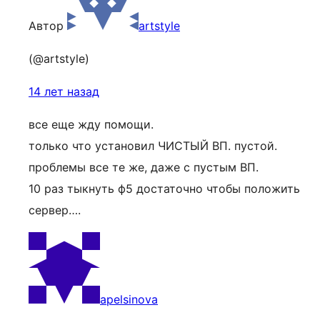
Автор
artstyle
(@artstyle)
14 лет назад
все еще жду помощи.
только что установил ЧИСТЫЙ ВП. пустой.
проблемы все те же, даже с пустым ВП.
10 раз тыкнуть ф5 достаточно чтобы положить
сервер….
apelsinova