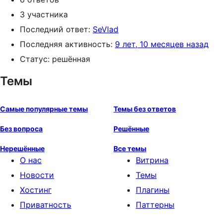
3 участника
Последний ответ:
SeVlad
Последняя активность:
9 лет, 10 месяцев назад
Статус: решённая
Темы
Самые популярные темы
Темы без ответов
Без вопроса
Решённые
Нерешённые
Все темы
О нас
Витрина
Новости
Темы
Хостинг
Плагины
Приватность
Паттерны