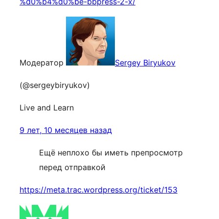
%d0%b4%d0%be-bbpress-2-x/
Модератор
Sergey Biryukov
(@sergeybiryukov)
Live and Learn
9 лет, 10 месяцев назад
Ещё неплохо бы иметь препросмотр
перед отправкой
https://meta.trac.wordpress.org/ticket/153