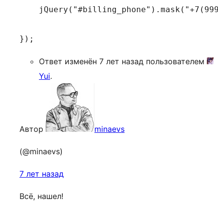
    jQuery("#billing_phone").mask("+7(999
Ответ изменён 7 лет назад пользователем
Yui
.
Автор
minaevs
(@minaevs)
7 лет назад
Всё, нашел!