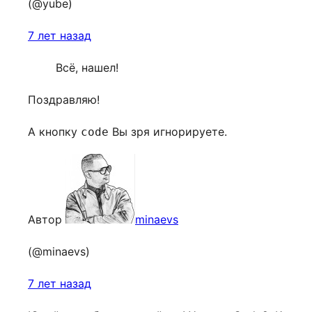
(@yube)
7 лет назад
Всё, нашел!
Поздравляю!
А кнопку
Вы зря игнорируете.
code
Автор
minaevs
(@minaevs)
7 лет назад