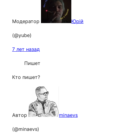
Модератор
Юрій
(@yube)
7 лет назад
Пишет
Кто пишет?
Автор
minaevs
(@minaevs)