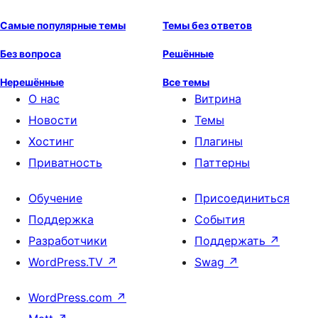
Самые популярные темы
Темы без ответов
Без вопроса
Решённые
Нерешённые
Все темы
О нас
Витрина
Новости
Темы
Хостинг
Плагины
Приватность
Паттерны
Обучение
Присоединиться
Поддержка
События
Разработчики
Поддержать
↗
WordPress.TV
↗
Swag
↗
WordPress.com
↗