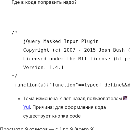
Где в коде поправить надо?
/*

    jQuery Masked Input Plugin

    Copyright (c) 2007 - 2015 Josh Bush (
    Licensed under the MIT license (http:
    Version: 1.4.1

*/

Тема изменена 7 лет назад пользователем
Yui
. Причина: для оформления кода
существует кнопка code
Просмотр 9 ответов — с 1 по 9 (всего 9)