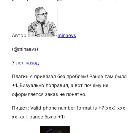
Автор
minaevs
(@minaevs)
7 лет назад
Плагин я привязал без проблем! Ранее там было
+1. Визуально поправил, а вот почему не
оформляется заказ не понятно.
Пишет: Valid phone number format is +7(xxx) xxx-
xx-xx ( ранее было +1)