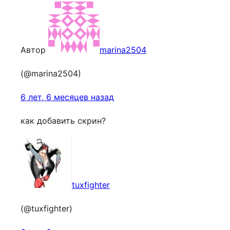
Автор
marina2504
(@marina2504)
6 лет, 6 месяцев назад
как добавить скрин?
tuxfighter
(@tuxfighter)