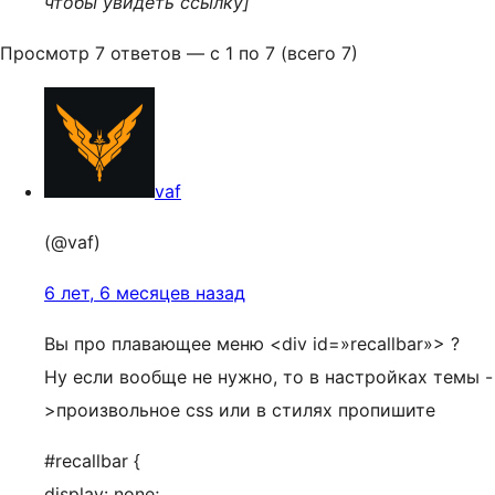
чтобы увидеть ссылку]
Просмотр 7 ответов — с 1 по 7 (всего 7)
vaf
(@vaf)
6 лет, 6 месяцев назад
Вы про плавающее меню <div id=»recallbar»> ?
Ну если вообще не нужно, то в настройках темы -
>произвольное css или в стилях пропишите
#recallbar {
display: none;