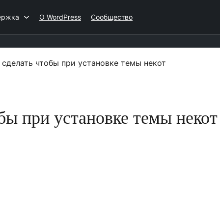
ержка
О WordPress
Сообщество
 сделать чтобы при установке темы некот
бы при установке темы некот