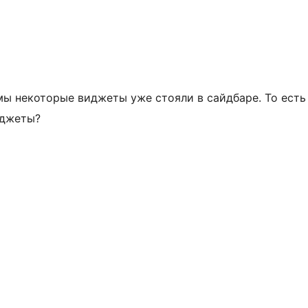
мы некоторые виджеты уже стояли в сайдбаре. То ест
иджеты?