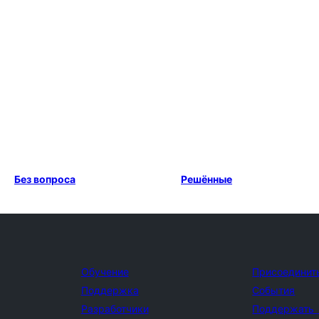
Без вопроса
Решённые
Обучение
Присоединит
Поддержка
События
Разработчики
Поддержать