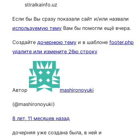
stiralkainfo.uz
Если бы Вы сразу показали сайт и/или назвали
используемую тему
Вам бы помогли ещё вчера.
Создайте
дочернюю тему
и в шаблоне
footer.php
удалите или измените 26ю строку
Автор
mashironoyuki
(@mashironoyuki)
8 лет, 11 месяцев назад
дочерняя уже создана была, в ней и