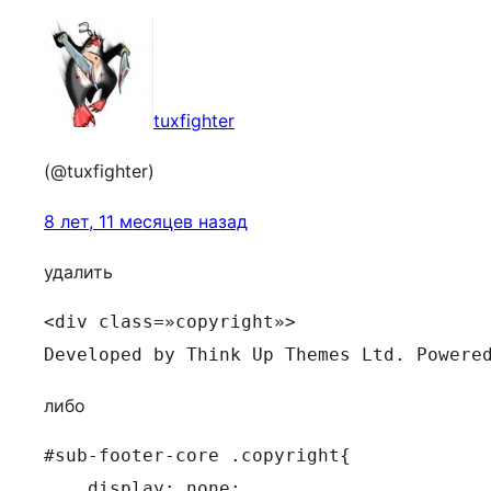
tuxfighter
(@tuxfighter)
8 лет, 11 месяцев назад
удалить
<div class=»copyright»>

Developed by Think Up Themes Ltd. Powere
либо
#sub-footer-core .copyright{

    display: none;
