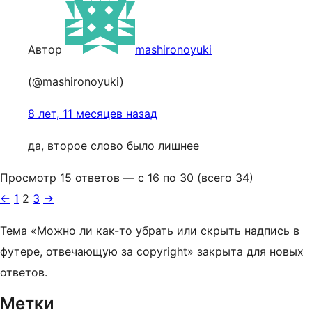
Автор
mashironoyuki
(@mashironoyuki)
8 лет, 11 месяцев назад
да, второе слово было лишнее
Просмотр 15 ответов — с 16 по 30 (всего 34)
←
1
2
3
→
Тема «Можно ли как-то убрать или скрыть надпись в
футере, отвечающую за copyright» закрыта для новых
ответов.
Метки