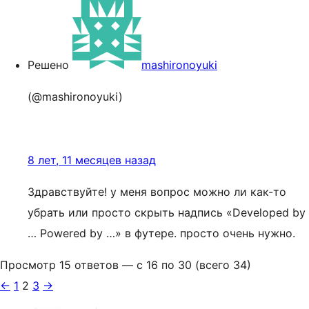
Решено
mashironoyuki
(@mashironoyuki)
8 лет, 11 месяцев назад
Здравствуйте! у меня вопрос можно ли как-то
убрать или просто скрыть надпись «Developed by
… Powered by …» в футере. просто очень нужно.
Просмотр 15 ответов — с 16 по 30 (всего 34)
←
1
2
3
→