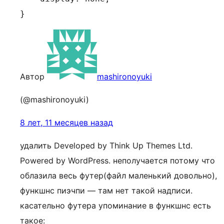
}
Автор
mashironoyuki
(@mashironoyuki)
8 лет, 11 месяцев назад
удалить Developed by Think Up Themes Ltd.
Powered by WordPress. неполучается потому что
облазила весь футер(файл маленький довольно),
функшнс пиэчпи — там нет такой надписи.
касательно футера упоминание в функшнс есть
такое: