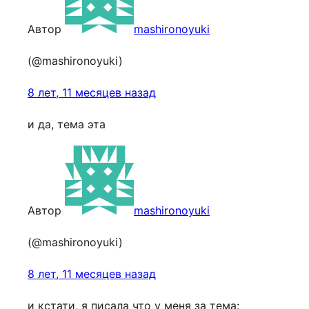
Автор
mashironoyuki
(@mashironoyuki)
8 лет, 11 месяцев назад
и да, тема эта
Автор
mashironoyuki
(@mashironoyuki)
8 лет, 11 месяцев назад
и кстати, я писала что у меня за тема: