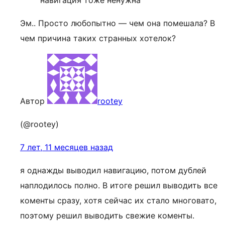
навигация тоже ненужна
Эм.. Просто любопытно — чем она помешала? В
чем причина таких странных хотелок?
Автор
rootey
(@rootey)
7 лет, 11 месяцев назад
я однажды выводил навигацию, потом дублей
наплодилось полно. В итоге решил выводить все
коменты сразу, хотя сейчас их стало многовато,
поэтому решил выводить свежие коменты.