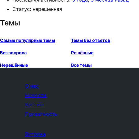
Статус: нерешённая
Темы
Самые популярные темы
Темы без ответов
Без вопроса
Решённые
Нерешённые
Все темы
О нас
Новости
Хостинг
Приватность
Витрина