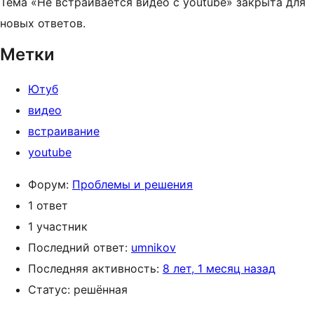
Тема «Не встраивается видео с youtube» закрыта для
новых ответов.
Метки
Ютуб
видео
встраивание
youtube
Форум:
Проблемы и решения
1 ответ
1 участник
Последний ответ:
umnikov
Последняя активность:
8 лет, 1 месяц назад
Статус: решённая