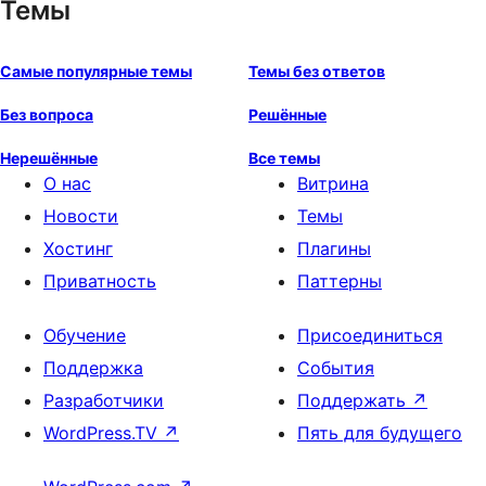
Темы
Самые популярные темы
Темы без ответов
Без вопроса
Решённые
Нерешённые
Все темы
О нас
Витрина
Новости
Темы
Хостинг
Плагины
Приватность
Паттерны
Обучение
Присоединиться
Поддержка
События
Разработчики
Поддержать
↗
WordPress.TV
↗
Пять для будущего