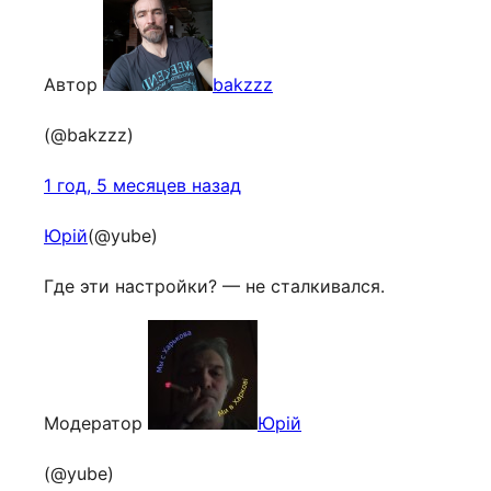
Автор
bakzzz
(@bakzzz)
1 год, 5 месяцев назад
Юрій
(@yube)
Где эти настройки? — не сталкивался.
Модератор
Юрій
(@yube)