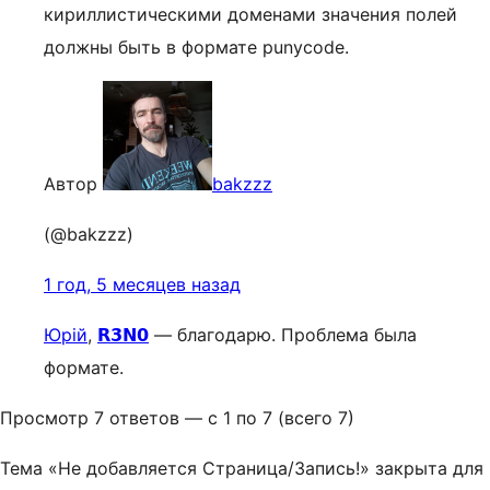
кириллистическими доменами значения полей
должны быть в формате punycode.
Автор
bakzzz
(@bakzzz)
1 год, 5 месяцев назад
Юрій
,
𝗥𝟯𝗡𝟬
— благодарю. Проблема была
формате.
Просмотр 7 ответов — с 1 по 7 (всего 7)
Тема «Не добавляется Страница/Запись!» закрыта для