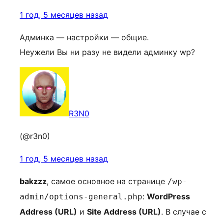
1 год, 5 месяцев назад
Админка — настройки — общие.
Неужели Вы ни разу не видели админку wp?
R3N0
(@r3n0)
1 год, 5 месяцев назад
bakzzz
, самое основное на странице
/wp-
:
WordPress
admin/options-general.php
Address (URL)
и
Site Address (URL)
. В случае с