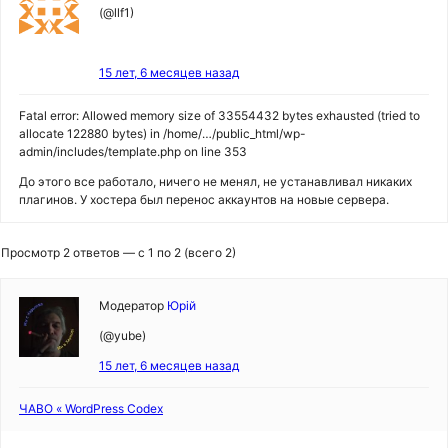
(@llf1)
15 лет, 6 месяцев назад
Fatal error: Allowed memory size of 33554432 bytes exhausted (tried to
allocate 122880 bytes) in /home/…/public_html/wp-
admin/includes/template.php on line 353
До этого все работало, ничего не менял, не устанавливал никаких
плагинов. У хостера был перенос аккаунтов на новые сервера.
Просмотр 2 ответов — с 1 по 2 (всего 2)
Модератор
Юрій
(@yube)
15 лет, 6 месяцев назад
ЧАВО « WordPress Codex