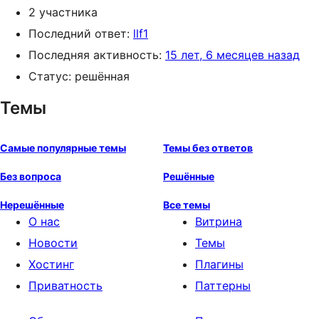
2 участника
Последний ответ:
llf1
Последняя активность:
15 лет, 6 месяцев назад
Статус: решённая
Темы
Самые популярные темы
Темы без ответов
Без вопроса
Решённые
Нерешённые
Все темы
О нас
Витрина
Новости
Темы
Хостинг
Плагины
Приватность
Паттерны