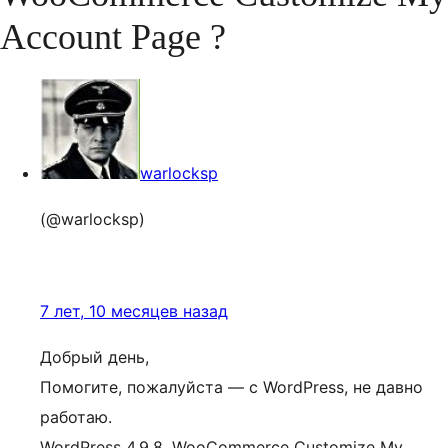
Account Page ?
warlocksp
(@warlocksp)
7 лет, 10 месяцев назад
Добрый день,
Помогите, пожалуйста — с WordPress, не давно
работаю.
WordPress 4.9.8, WooCommerce Customize My