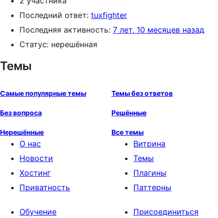
2 участника
Последний ответ:
tuxfighter
Последняя активность:
7 лет, 10 месяцев назад
Статус: нерешённая
Темы
Самые популярные темы
Темы без ответов
Без вопроса
Решённые
Нерешённые
Все темы
О нас
Витрина
Новости
Темы
Хостинг
Плагины
Приватность
Паттерны
Обучение
Присоединиться