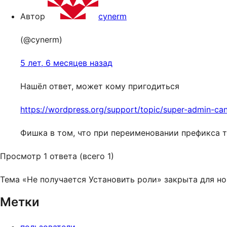
Автор
cynerm
(@cynerm)
5 лет, 6 месяцев назад
Нашёл ответ, может кому пригодиться
https://wordpress.org/support/topic/super-admin-ca
Фишка в том, что при переименовании префикса т
Просмотр 1 ответа (всего 1)
Тема «Не получается Установить роли» закрыта для но
Метки