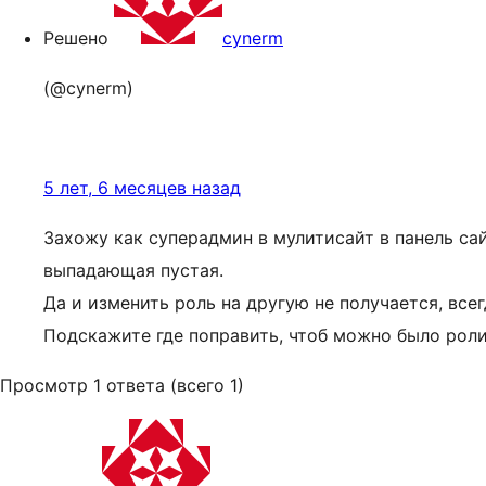
Решено
cynerm
(@cynerm)
5 лет, 6 месяцев назад
Захожу как суперадмин в мулитисайт в панель са
выпадающая пустая.
Да и изменить роль на другую не получается, все
Подскажите где поправить, чтоб можно было рол
Просмотр 1 ответа (всего 1)