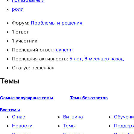
пользователи
роли
Форум:
Проблемы и решения
1 ответ
1 участник
Последний ответ:
cynerm
Последняя активность:
5 лет, 6 месяцев назад
Статус: решённая
Темы
Самые популярные темы
Темы без ответов
Все темы
О нас
Витрина
Обучени
Новости
Темы
Поддер