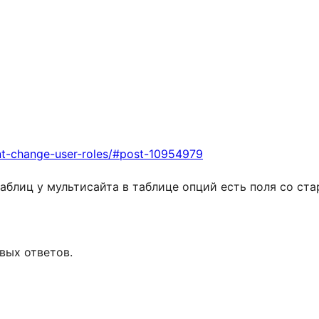
nt-change-user-roles/#post-10954979
аблиц у мультисайта в таблице опций есть поля со ст
вых ответов.