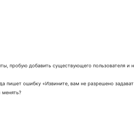
йты, пробую добавить существующего пользователя и н
гда пишет ошибку «Извините, вам не разрешено задават
и менять?