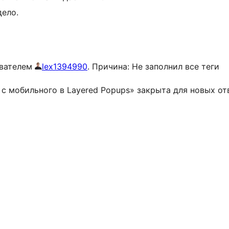
дело.
ователем
lex1394990
. Причина: Не заполнил все теги
с мобильного в Layered Popups» закрыта для новых от