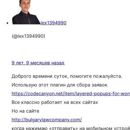
lex1394990
(@lex1394990)
9 лет, 9 месяцев назад
Доброго времени суток, помогите пожалуйста.
Использую этот плагин для сбора заявок
https://codecanyon.net/item/layered-popups-for-wo
Все классно работает на всех сайтах
Но на сайте
http://bulgarylawcompany.com/
когда нажимаю «отправить» на мобильном устрой