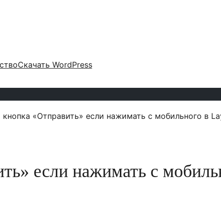
ство
Скачать WordPress
 кнопка «Отправить» если нажимать с мобильного в La
ить» если нажимать с мобиль