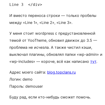
Line 3	</div>
И вместо переноса строки — только пробелы
между «Line 1», «Line 2», «Line 3».
У меня стоит wordpress с предустановленной
темой от YooTheme, обновил движок до 3.5 —
проблема не исчезла. А также чистил кэши,
выключал плагины, обновлял папки «wp-admin» и
«wp-includes» — короче, всё как написано
тут
.
Адрес моего сайта:
blog.topclans.ru
Логин: demo
Пароль: demouser
Буду рад, если кто-нибудь сможет помочь.