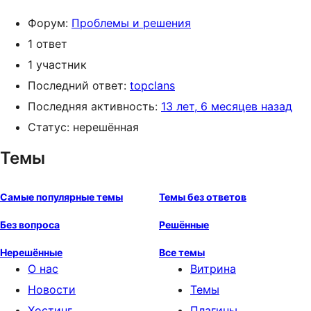
Форум:
Проблемы и решения
1 ответ
1 участник
Последний ответ:
topclans
Последняя активность:
13 лет, 6 месяцев назад
Статус: нерешённая
Темы
Самые популярные темы
Темы без ответов
Без вопроса
Решённые
Нерешённые
Все темы
О нас
Витрина
Новости
Темы
Хостинг
Плагины