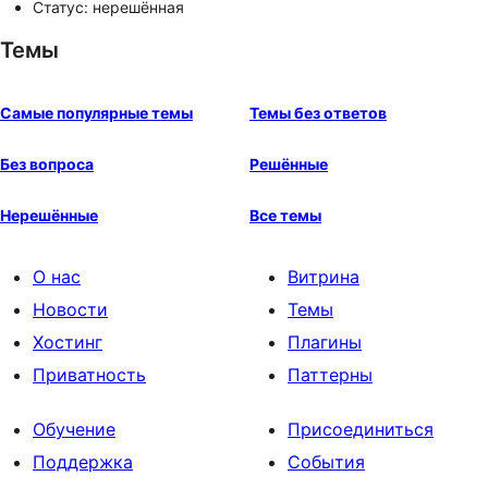
Статус: нерешённая
Темы
Самые популярные темы
Темы без ответов
Без вопроса
Решённые
Нерешённые
Все темы
О нас
Витрина
Новости
Темы
Хостинг
Плагины
Приватность
Паттерны
Обучение
Присоединиться
Поддержка
События