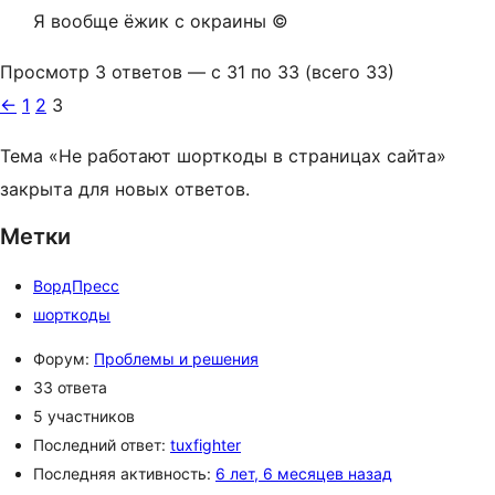
Я вообще ёжик с окраины ©
Просмотр 3 ответов — с 31 по 33 (всего 33)
←
1
2
3
Тема «Не работают шорткоды в страницах сайта»
закрыта для новых ответов.
Метки
ВордПресс
шорткоды
Форум:
Проблемы и решения
33 ответа
5 участников
Последний ответ:
tuxfighter
Последняя активность:
6 лет, 6 месяцев назад