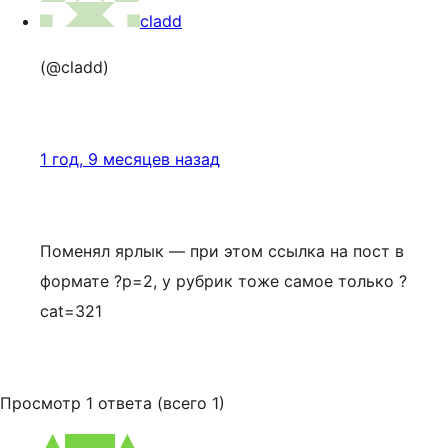
cladd
(@cladd)
1 год, 9 месяцев назад
Поменял ярлык — при этом ссылка на пост в
формате ?p=2, у рубрик тоже самое только ?
cat=321
Просмотр 1 ответа (всего 1)