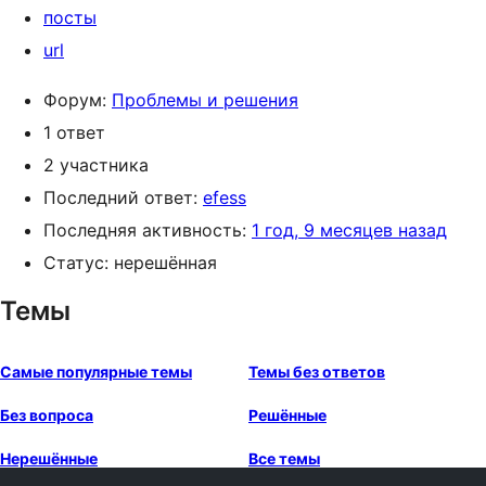
посты
url
Форум:
Проблемы и решения
1 ответ
2 участника
Последний ответ:
efess
Последняя активность:
1 год, 9 месяцев назад
Статус: нерешённая
Темы
Самые популярные темы
Темы без ответов
Без вопроса
Решённые
Нерешённые
Все темы