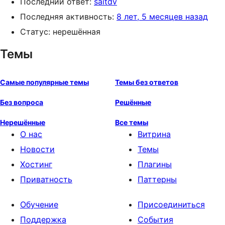
Последний ответ:
saitdv
Последняя активность:
8 лет, 5 месяцев назад
Статус: нерешённая
Темы
Самые популярные темы
Темы без ответов
Без вопроса
Решённые
Нерешённые
Все темы
О нас
Витрина
Новости
Темы
Хостинг
Плагины
Приватность
Паттерны
Обучение
Присоединиться
Поддержка
События