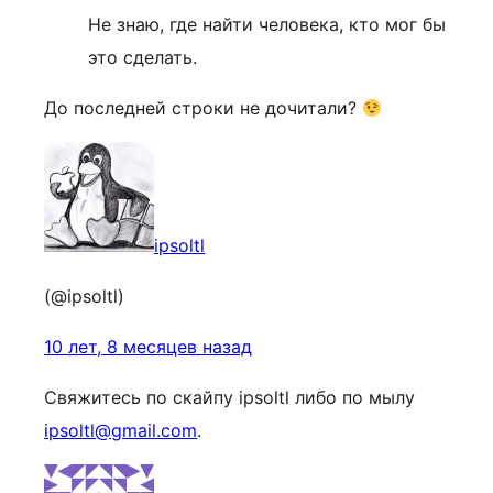
Не знаю, где найти человека, кто мог бы
это сделать.
До последней строки не дочитали?
ipsoltl
(@ipsoltl)
10 лет, 8 месяцев назад
Свяжитесь по скайпу ipsoltl либо по мылу
ipsoltl@gmail.com
.