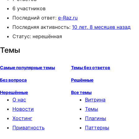
6 участников
Последний ответ:
e-Raz.ru
Последняя активность:
10 лет, 8 месяцев назад
Статус: нерешённая
Темы
Самые популярные темы
Темы без ответов
Без вопроса
Решённые
Нерешённые
Все темы
О нас
Витрина
Новости
Темы
Хостинг
Плагины
Приватность
Паттерны