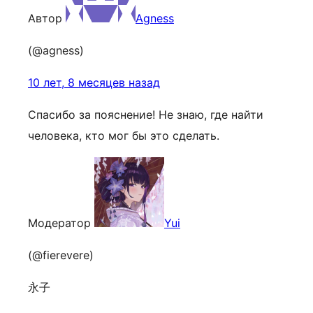
Автор
Agness
(@agness)
10 лет, 8 месяцев назад
Спасибо за пояснение! Не знаю, где найти
человека, кто мог бы это сделать.
Модератор
Yui
(@fierevere)
永子