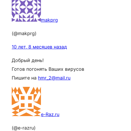
makprg
(@makprg)
10 лет, 8 месяцев назад
Добрый день!
Готов погонять Ваших вирусов
Пишите на
hmr_2@mail.ru
e-Raz.ru
(@e-razru)