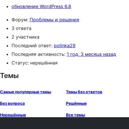
обновление WordPress 6.8
Форум:
Проблемы и решения
3 ответа
2 участника
Последний ответ:
polinka29
Последняя активность:
1 год, 3 месяца назад
Статус: нерешённая
Темы
Самые популярные темы
Темы без ответов
Без вопроса
Решённые
Нерешённые
Все темы