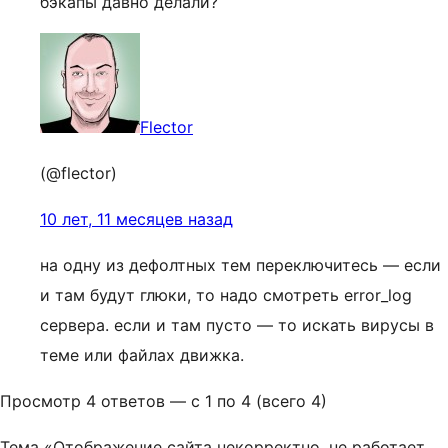
бэкапы давно делали?
Flector
(@flector)
10 лет, 11 месяцев назад
на одну из дефолтных тем переключитесь — если
и там будут глюки, то надо смотреть error_log
сервера. если и там пусто — то искать вирусы в
теме или файлах движка.
Просмотр 4 ответов — с 1 по 4 (всего 4)
Тема «Отображение сайта некорректно, не работает