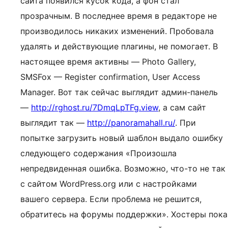
сайта появился кусок кода, а фон стал
прозрачным. В последнее время в редакторе не
производилось никаких изменений. Пробовала
удалять и действующие плагины, не помогает. В
настоящее время активны — Photo Gallery,
SMSFox — Register confirmation, User Access
Manager. Вот так сейчас выглядит админ-панель
—
http://rghost.ru/7DmqLpTFg.view
, а сам сайт
выглядит так —
http://panoramahall.ru/
. При
попытке загрузить новый шаблон выдало ошибку
следующего содержания «Произошла
непредвиденная ошибка. Возможно, что-то не так
с сайтом WordPress.org или с настройками
вашего сервера. Если проблема не решится,
обратитесь на форумы поддержки». Хостеры пока