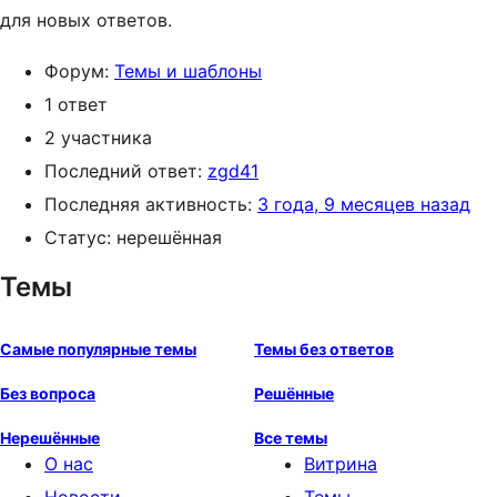
для новых ответов.
Форум:
Темы и шаблоны
1 ответ
2 участника
Последний ответ:
zgd41
Последняя активность:
3 года, 9 месяцев назад
Статус: нерешённая
Темы
Самые популярные темы
Темы без ответов
Без вопроса
Решённые
Нерешённые
Все темы
О нас
Витрина