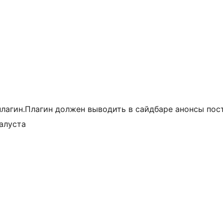
лагин.Плагин должен выводить в сайдбаре анонсы пос
алуста