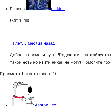
Решено
mr.kirill
(@mrkirill)
14 лет, 3 месяца назад
Доброго времени суток!Подскажите пожайлуста п
такой есть но найти никак не могу( Помогите пож
Просмотр 1 ответа (всего 1)
Ashton Lex