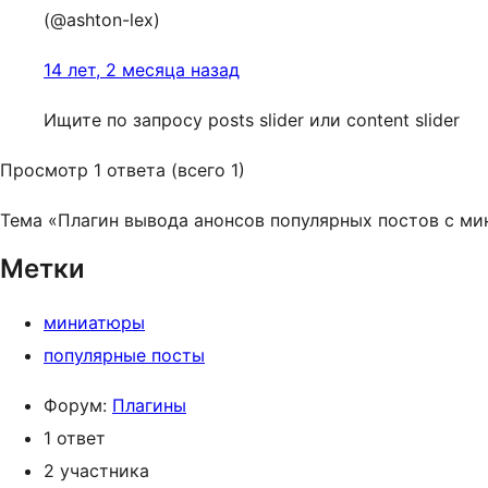
(@ashton-lex)
14 лет, 2 месяца назад
Ищите по запросу posts slider или content slider
Просмотр 1 ответа (всего 1)
Тема «Плагин вывода анонсов популярных постов с ми
Метки
миниатюры
популярные посты
Форум:
Плагины
1 ответ
2 участника