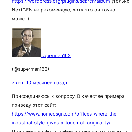
https://wordpress.org/plugins/search/album
(только
NextGEN не рекомендую, хотя это он точно
может)
superman163
(@superman163)
7 лет, 10 месяцев назад
Присоединяюсь к вопросу. В качестве примера
приведу этот сайт:
https://www.homedsgn.com/offices-where-the-
industrial-style-gives-a-touch-of-originality/
При клике по фотографии в галерее открывается