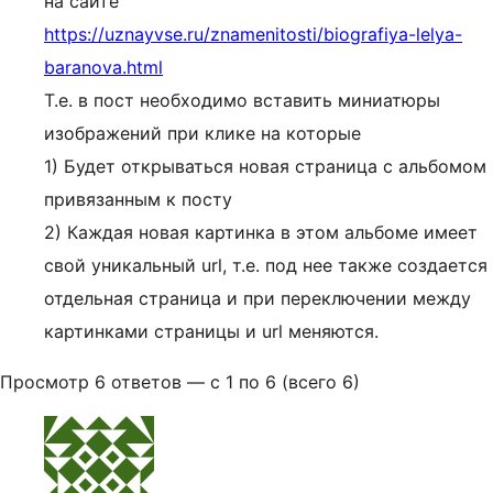
на сайте
https://uznayvse.ru/znamenitosti/biografiya-lelya-
baranova.html
Т.е. в пост необходимо вставить миниатюры
изображений при клике на которые
1) Будет открываться новая страница с альбомом
привязанным к посту
2) Каждая новая картинка в этом альбоме имеет
свой уникальный url, т.е. под нее также создается
отдельная страница и при переключении между
картинками страницы и url меняются.
Просмотр 6 ответов — с 1 по 6 (всего 6)