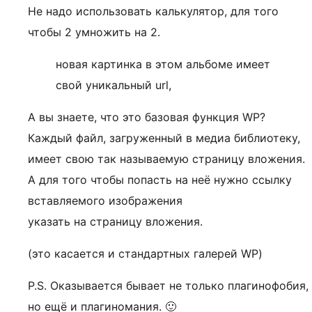
Не надо использовать калькулятор, для того
чтобы 2 умножить на 2.
новая картинка в этом альбоме имеет
свой уникальный url,
А вы знаете, что это базовая функция WP?
Каждый файл, загруженный в медиа библиотеку,
имеет свою так называемую страницу вложения.
А для того чтобы попасть на неё нужно ссылку
вставляемого изображения
указать на страницу вложения.
(это касается и стандартных галерей WP)
P.S. Оказывается бывает не только плагинофобия,
но ещё и плагиномания. 🙂