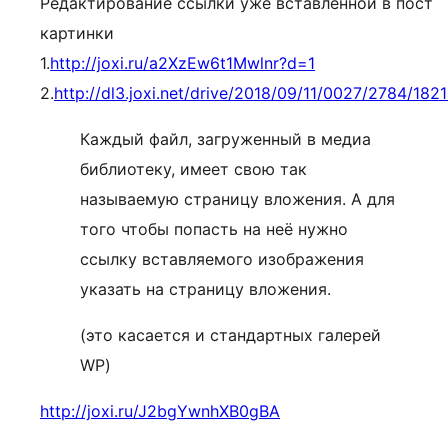
Редактирование ссылки уже вставленной в пост
картинки
1.
http://joxi.ru/a2XzEw6t1Mwlnr?d=1
2.
http://dl3.joxi.net/drive/2018/09/11/0027/2784/1
Каждый файл, загруженный в медиа
библиотеку, имеет свою так
называемую страницу вложения. А для
того чтобы попасть на неё нужно
ссылку вставляемого изображения
указать на страницу вложения.
(это касается и стандартных галерей
WP)
http://joxi.ru/J2bgYwnhXB0gBA