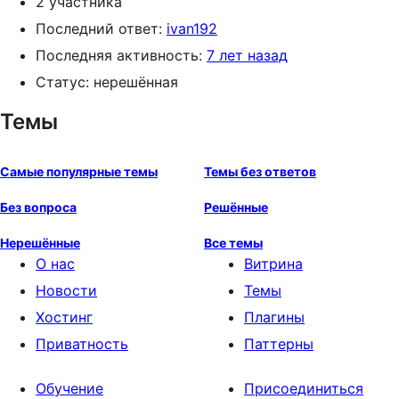
2 участника
Последний ответ:
ivan192
Последняя активность:
7 лет назад
Статус: нерешённая
Темы
Самые популярные темы
Темы без ответов
Без вопроса
Решённые
Нерешённые
Все темы
О нас
Витрина
Новости
Темы
Хостинг
Плагины
Приватность
Паттерны
Обучение
Присоединиться