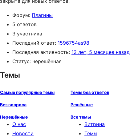
закрыта для новых ответов.
Форум:
Плагины
5 ответов
3 участника
Последний ответ:
1596754as98
Последняя активность:
12 лет, 5 месяцев назад
Статус: нерешённая
Темы
Самые популярные темы
Темы без ответов
Без вопроса
Решённые
Нерешённые
Все темы
О нас
Витрина
Новости
Темы