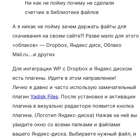
Ни как не пойму почему не сделали
счетчик в библиотеке файлов
А я никак не пойму зачем держать файты для
скачивания на своем сайте?! Разве мало для этого
«облаков» — Dropbox, Яндекс диск, Облако
Mail.ru….и других
Для интеграции WP с Dropbox и Яндекс диском
есть плагины. Идите в этом направлении!
Лично я давно и часто использую замечательный
плагин
Yadisk Files
. После установке и активации
плагина в визуально редакторе появится кнопка
плагина. (Логотип Яндекс-диска) Нажав на неё вы
увидите окно со всеми папками и файлами
вашего Яндекс-диска. Выбираете нужный файл, и