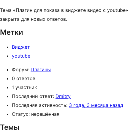
Тема «Плагин для показа в виджете видео с уoutube»
закрыта для новых ответов.
Метки
Виджет
уoutube
Форум:
Плагины
0 ответов
1 участник
Последний ответ:
Dmitry
Последняя активность:
3 года, 3 месяца назад
Статус: нерешённая
Темы