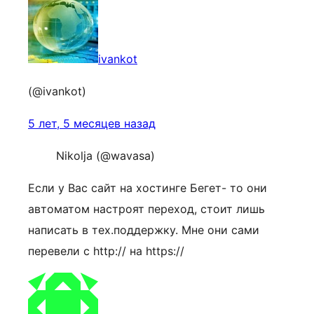
ivankot
(@ivankot)
5 лет, 5 месяцев назад
Nikolja (@wavasa)
Если у Вас сайт на хостинге Бегет- то они
автоматом настроят переход, стоит лишь
написать в тех.поддержку. Мне они сами
перевели с http:// на https://