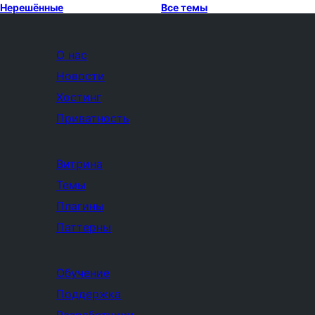
Нерешённые
Все темы
О нас
Новости
Хостинг
Приватность
Витрина
Темы
Плагины
Паттерны
Обучение
Поддержка