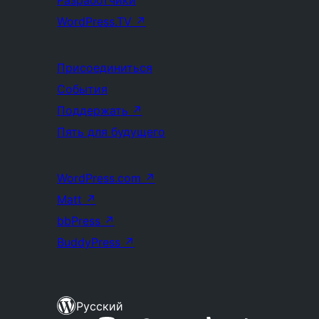
Разработчики
WordPress.TV
↗
Присоединиться
События
Поддержать
↗
Пять для будущего
WordPress.com
↗
Matt
↗
bbPress
↗
BuddyPress
↗
Русский