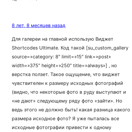
8 лет, 8 месяцев назад
Для галереи на главной использую Виджет
Shortcodes Ultimate. Код такой [su_custom_gallery
source=»category: 8″ limit=»15″ link=»post»
width=»375″ height=»250″ title=»always»] , но
верстка ползет. Такое ощущение, что виджет
чувствителен к размеру исходных фотографий
(видно, что некоторые фото в руду выступают и
«не дают» следующему ряду фото «зайти». Но
ведь этого не должно быть! какая разница какого
размера исходное фото? Я уже пыталась все
исходные фотографии привести к одному