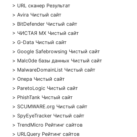
> URL сканер Результат
> Avira Чистый сайт
> BitDefender Чистый сайт
> ЧИСТАЯ MX Чистый сайт
> G-Data Чистый сайт
> Google Safebrowsing Чистый сайт
> Malc0de базы данных Чистый сайт
> MalwareDomainList Чистый сайт
> Опера Чистый сайт
> ParetoLogic Чистый сайт
> PhishTank Чистый сайт
> SCUMWARE.org Чистый сайт
> SpyEyeTracker Чистый сайт
> TrendMicro Рейтинг сайтов
> URLQuery Рейтинг сайтов