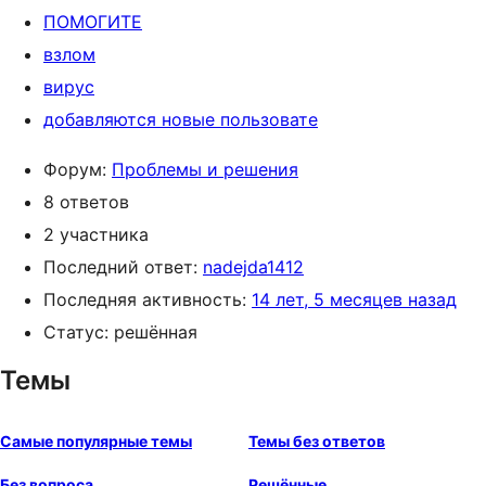
ПОМОГИТЕ
взлом
вирус
добавляются новые пользовате
Форум:
Проблемы и решения
8 ответов
2 участника
Последний ответ:
nadejda1412
Последняя активность:
14 лет, 5 месяцев назад
Статус: решённая
Темы
Самые популярные темы
Темы без ответов
Без вопроса
Решённые