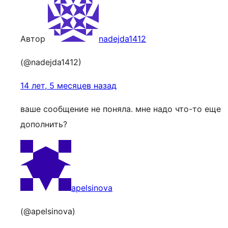
Автор
nadejda1412
(@nadejda1412)
14 лет, 5 месяцев назад
ваше сообщение не поняла. мне надо что-то еще
дополнить?
apelsinova
(@apelsinova)