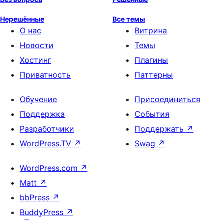
Нерешённые
Все темы
О нас
Витрина
Новости
Темы
Хостинг
Плагины
Приватность
Паттерны
Обучение
Присоединиться
Поддержка
События
Разработчики
Поддержать
↗
WordPress.TV
↗
Swag
↗
WordPress.com
↗
Matt
↗
bbPress
↗
BuddyPress
↗