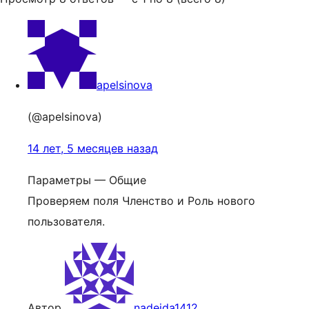
apelsinova
(@apelsinova)
14 лет, 5 месяцев назад
Параметры — Общие
Проверяем поля Членство и Роль нового
пользователя.
Автор
nadejda1412