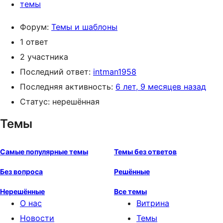
темы
Форум:
Темы и шаблоны
1 ответ
2 участника
Последний ответ:
intman1958
Последняя активность:
6 лет, 9 месяцев назад
Статус: нерешённая
Темы
Самые популярные темы
Темы без ответов
Без вопроса
Решённые
Нерешённые
Все темы
О нас
Витрина
Новости
Темы