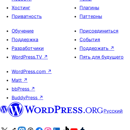
Хостинг
Плагины
Приватность
Паттерны
Обучение
Присоединиться
Поддержка
События
Разработчики
Поддержать
↗
WordPress.TV
↗
Пять для будущего
WordPress.com
↗
Matt
↗
bbPress
↗
BuddyPress
↗
Русский