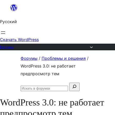
Перейти
к
Русский
содержимому
Скачать WordPress
Форумы
Перейти
Форумы
/
Проблемы и решения
/
к
WordPress 3.0: не работает
содержимому
предпросмотр тем
Поиск:
Искать
в
WordPress 3.0: не работает
форумах
предпросмотр тем