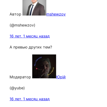
Автор
mshewzov
(@mshewzov)
16 лет, 1 месяц назад
А превью других тем?
Модератор
Юрій
(@yube)
16 лет, 1 месяц назад