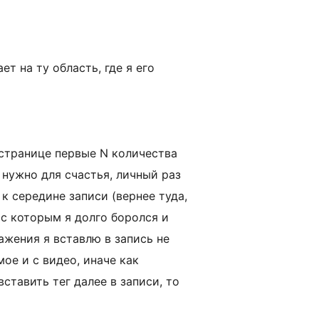
т на ту область, где я его
 странице первые N количества
 нужно для счастья, личный раз
к середине записи (вернее туда,
 с которым я долго боролся и
ажения я вставлю в запись не
мое и с видео, иначе как
вставить тег далее в записи, то