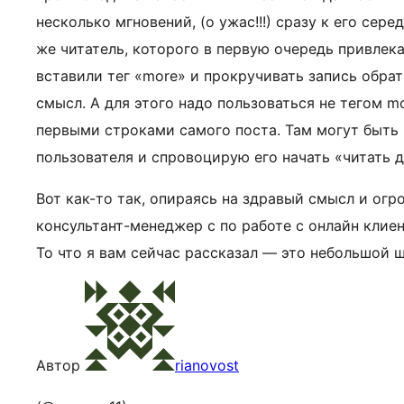
несколько мгновений, (о ужас!!!) сразу к его сер
же читатель, которого в первую очередь привлека
вставили тег «more» и прокручивать запись обрат
смысл. А для этого надо пользоваться не тегом m
первыми строками самого поста. Там могут быть
пользователя и спровоцирую его начать «читать д
Вот как-то так, опираясь на здравый смысл и огр
консультант-менеджер с по работе с онлайн клие
То что я вам сейчас рассказал — это небольшой шт
Автор
rianovost