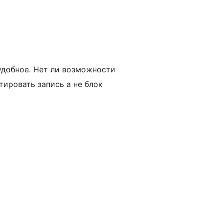
удобное. Нет ли возможности
тировать запись а не блок