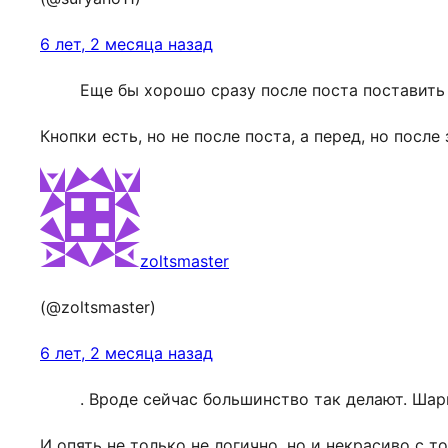
6 лет, 2 месяца назад
Еще бы хорошо сразу после поста поставить
Кнопки есть, но не после поста, а перед, но посл
zoltsmaster
(@zoltsmaster)
6 лет, 2 месяца назад
. Вроде сейчас большинство так делают. Шар
И опять не только не логично, но и некрасиво с 