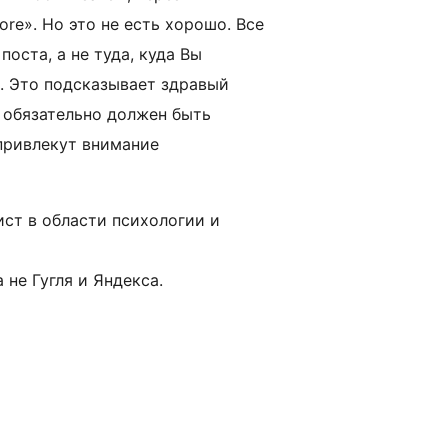
ore». Но это не есть хорошо. Все
оста, а не туда, куда Вы
ь. Это подсказывает здравый
е обязательно должен быть
привлекут внимание
ист в области психологии и
 не Гугля и Яндекса.