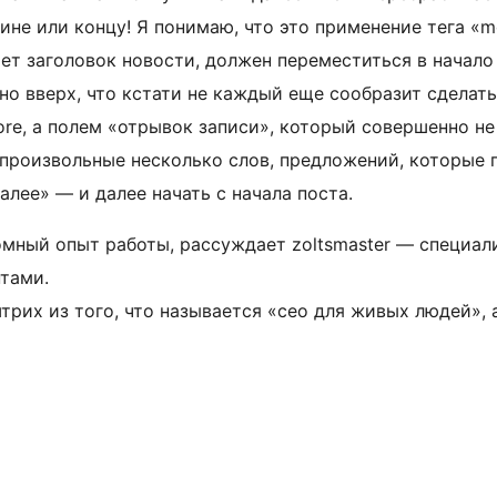
едине или концу! Я понимаю, что это применение тега «m
ет заголовок новости, должен переместиться в начало п
но вверх, что кстати не каждый еще сообразит сделат
ore, а полем «отрывок записи», который совершенно н
 произвольные несколько слов, предложений, которые 
алее» — и далее начать с начала поста.
омный опыт работы, рассуждает zoltsmaster — специал
нтами.
рих из того, что называется «сео для живых людей», а