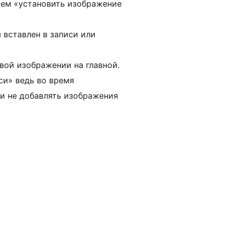
утем «установить изображение
 вставлен в записи или
вой изображении на главной.
си» ведь во время
ли не добавлять изображения