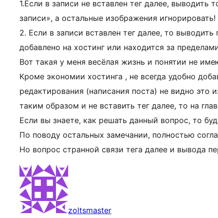
1.Если в записи не вставлен тег далее, выводить
записи», а остальные изображения игнорировать!
2. Если в записи вставлен тег далее, то выводит
добавлено на хостинг или находится за пределами
Вот такая у меня весёлая жизнь и понятии не им
Кроме экономии хостинга , не всегда удобно доб
редактирования (написания поста) не видно это 
таким образом и не вставить тег далее, то на гл
Если вы знаете, как решать данный вопрос, то буд
По поводу остальных замечании, полностью согла
Но вопрос странной связи тега далее и вывода п
zoltsmaster