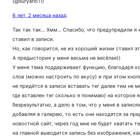
(@suryano11)
6 лет, 2 месяца назад
Так так так… Хмм… Спасибо, что предупредили я к
ставил в записи.
Но, как говорится, не из хорошей жизни ставил эт
А предыстория у меня весьма не весёлая))
У меня тема поддерживает функцию, благодаря ко
слов (можно настроить по вкусу) и при этом кноп
не придётся в записи вставать тег далее тем не 
где вставлен тег сколько я понимаю) на которое 
безрезультатно, а дело в том, что у меня в запи
добавляя в галерею, то есть они находятся за пре
новостной сайт, через год мне не будет хватать те
на главной выводится запись без изображения, ка