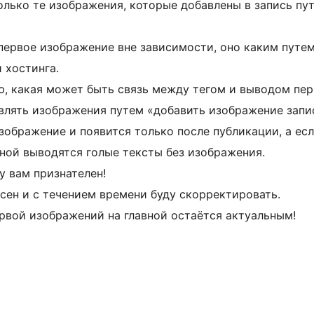
 только те изображения, которые добавлены в запись п
ь первое изображение вне зависимости, оно каким путем
 хостинга.
ею, какая может быть связь между тегом и выводом пер
авлять изображения путем «добавить изображение запи
изображение и появится только после публикации, а ес
авной выводятся голые тексты без изображения.
у вам признателен!
сен и с течением времени буду скорректировать.
ервой изображений на главной остаётся актуальным!