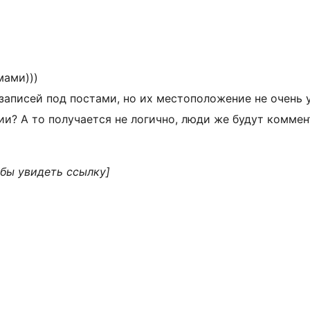
мами)))
записей под постами, но их местоположение не очень 
и? А то получается не логично, люди же будут коммен
обы увидеть ссылку]