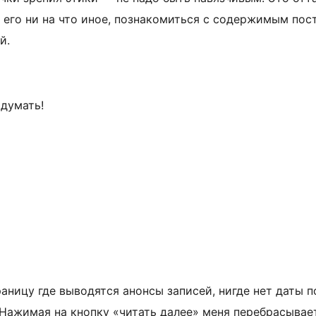
я его ни на что иное, познакомиться с содержимым пос
й.
 думать!
траницу где выводятся анонсы записей, нигде нет даты 
ажимая на кнопку «читать далее» меня перебрасывает 