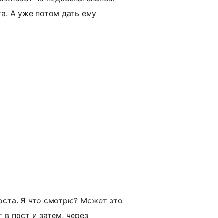
та. А уже потом дать ему
поста. Я что смотрю? Может это
в пост и затем, через