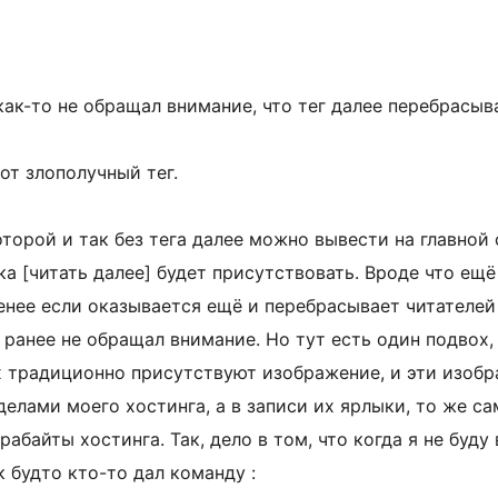
ак-то не обращал внимание, что тег далее перебрасывае
от злополучный тег.
торой и так без тега далее можно вывести на главной
ка [читать далее] будет присутствовать. Вроде что ещё
менее если оказывается ещё и перебрасывает читателей 
я ранее не обращал внимание. Но тут есть один подвох,
сях традиционно присутствуют изображение, и эти изобр
делами моего хостинга, а в записи их ярлыки, то же са
рабайты хостинга. Так, дело в том, что когда я не буду 
к будто кто-то дал команду :