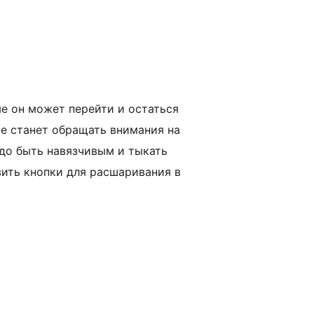
ые он может перейти и остаться
не станет обращать внимания на
адо быть навязчивым и тыкать
ить кнопки для расшаривания в