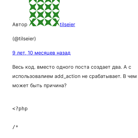
Автор
tilseier
(@tilseier)
9 лет, 10 месяцев назад
Весь код. вместо одного поста создает два. А с
использовалием add_action не срабатывает. В чем
может быть причина?
<?php

/*
